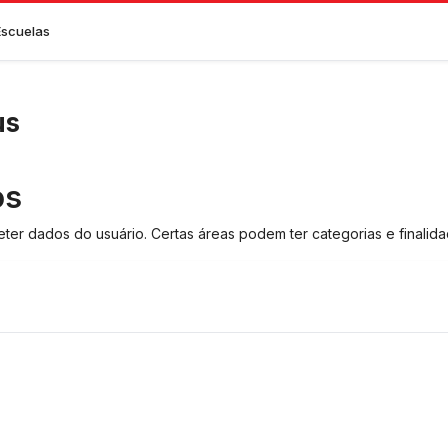
Escuelas
us
os
ter dados do usuário. Certas áreas podem ter categorias e finalida