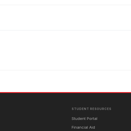
STUDENT RESOURCES
Student Portal
Financial Aid